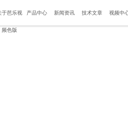
关于芭乐视
产品中心
新闻资讯
技术文章
视频中
频色版
PRODUCT CENTER
产品中心