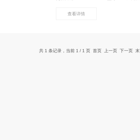
部分现有渠道，不需或只需很少土建改动
查看详情
共 1 条记录，当前 1 / 1 页 首页 上一页 下一页