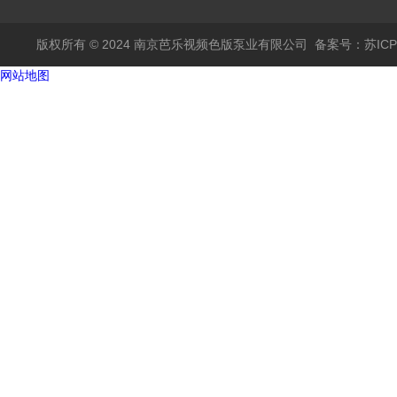
版权所有 © 2024 南京芭乐视频色版泵业有限公司
备案号：苏IC
网站地图