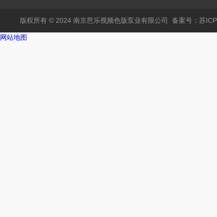
版权所有 © 2024 南京芭乐视频色版泵业有限公司
备案号：苏I
网站地图