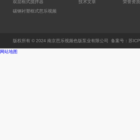
芭乐视频APP黄
双层框式搅拌器
技术文章
荣誉资
碳钢衬塑框式芭乐视频
APP黄
版权所有 © 2024 南京芭乐视频色版泵业有限公司
备案号：苏I
网站地图